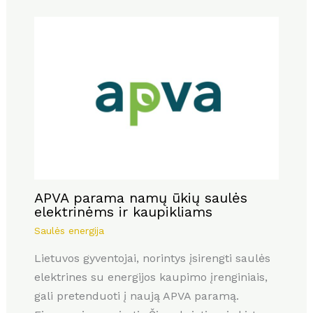
APVA parama namų ūkių saulės
elektrinėms ir kaupikliams
Saulės energija
Lietuvos gyventojai, norintys įsirengti saulės
elektrines su energijos kaupimo įrenginiais,
gali pretenduoti į naują APVA paramą.