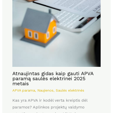
Atnaujintas gidas kaip gauti APVA
paramą saulės elektrinei 2025
metais
APVA parama
,
Naujienos
,
Saulės elektrinės
Kas yra APVA ir kodėl verta kreiptis dėl
paramos? Aplinkos projektų valdymo