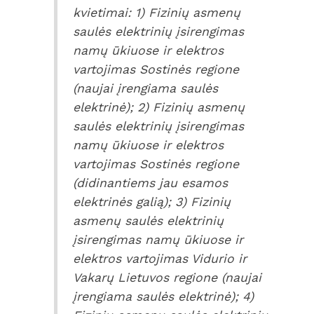
kvietimai: 1) Fizinių asmenų
saulės elektrinių įsirengimas
namų ūkiuose ir elektros
vartojimas Sostinės regione
(naujai įrengiama saulės
elektrinė); 2) Fizinių asmenų
saulės elektrinių įsirengimas
namų ūkiuose ir elektros
vartojimas Sostinės regione
(didinantiems jau esamos
elektrinės galią); 3) Fizinių
asmenų saulės elektrinių
įsirengimas namų ūkiuose ir
elektros vartojimas Vidurio ir
Vakarų Lietuvos regione (naujai
įrengiama saulės elektrinė); 4)