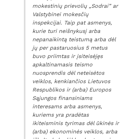
mokestinių prievolių „Sodrai” ar
Valstybinei mokesčių
inspekcijai. Taip pat asmenys,
kurie turi neišnykusį arba
nepanaikintą teistumą arba dėl
jų per pastaruosius 5 metus
buvo priimtas ir įsiteisėjęs
apkaltinamasis teismo
nuosprendis dėl neteisėtos
veiklos, kenkiančios Lietuvos
Respublikos ir (arba) Europos
Sąjungos finansiniams
interesams arba asmenys,
kuriems yra pradėtas
ikiteisminis tyrimas dėl ūkinės ir
(arba) ekonominės veiklos, arba