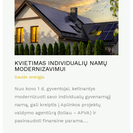
KVIETIMAS INDIVIDUALIŲ NAMŲ
MODERNIZAVIMUI
Saulės energija
Nuo kovo 1 d. gyventojai, ketinantys
modernizuoti savo individualų gyvenamąjį
namą, gali kreiptis į Aplinkos projektų
valdymo agentūrą (toliau – APVA) ir
pasinaudoti finansine parama.…