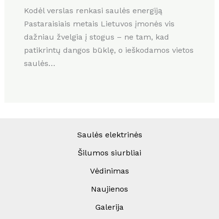
Kodėl verslas renkasi saulės energiją
Pastaraisiais metais Lietuvos įmonės vis
dažniau žvelgia į stogus – ne tam, kad
patikrintų dangos būklę, o ieškodamos vietos
saulės…
Saulės elektrinės
Šilumos siurbliai
Vėdinimas
Naujienos
Galerija