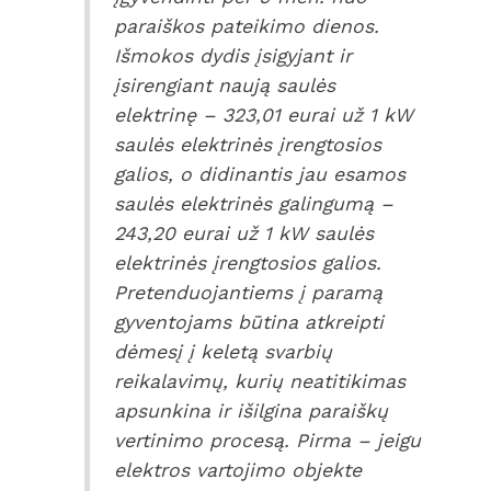
paraiškos pateikimo dienos.
Išmokos dydis įsigyjant ir
įsirengiant naują saulės
elektrinę – 323,01 eurai už 1 kW
saulės elektrinės įrengtosios
galios, o didinantis jau esamos
saulės elektrinės galingumą –
243,20 eurai už 1 kW saulės
elektrinės įrengtosios galios.
Pretenduojantiems į paramą
gyventojams būtina atkreipti
dėmesį į keletą svarbių
reikalavimų, kurių neatitikimas
apsunkina ir išilgina paraiškų
vertinimo procesą. Pirma – jeigu
elektros vartojimo objekte