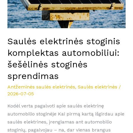
šešėlinės
stoginės
sprendimas
Saulės elektrinės stoginis
komplektas automobiliui:
šešėlinės stoginės
sprendimas
Antžeminės saulės elektrinės
,
Saulės elektrinės
/
2026-07-05
Kodėl verta pagalvoti apie saulės elektrinę
automobilio stoginėje Kai pirmą kartą išgirdau apie
saulės elektrines, įrengiamas ant automobilio
stoginių, pagalvojau – na, dar vienas brangus