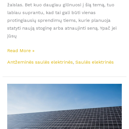
žaislas. Bet kuo daugiau gilinuosi į šią temą, tuo
labiau suprantu, kad tai gali būti vienas
protingiausių sprendimų tiems, kurie planuoja
statyti naują stoginę arba atnaujinti seną. Ypač jei
jūsų
Read More »
Antžeminės saulės elektrinės
,
Saulės elektrinės
Konstrukcijos
tipai
ir
pamatų
variantai
antžeminei