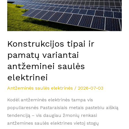
saulės
elektrinei
Konstrukcijos tipai ir
pamatų variantai
antžeminei saulės
elektrinei
Antžeminės saulės elektrinės
/
2026-07-03
Kodėl antžeminės elektrinės tampa vis
populiaresnės Pastaraisiais metais pastebiu aiškią
tendenciją – vis daugiau žmonių renkasi
antžemines saulės elektrines vietoj stogų