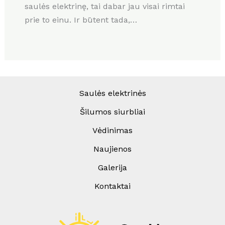
saulės elektrinę, tai dabar jau visai rimtai
prie to einu. Ir būtent tada,…
Saulės elektrinės
Šilumos siurbliai
Vėdinimas
Naujienos
Galerija
Kontaktai