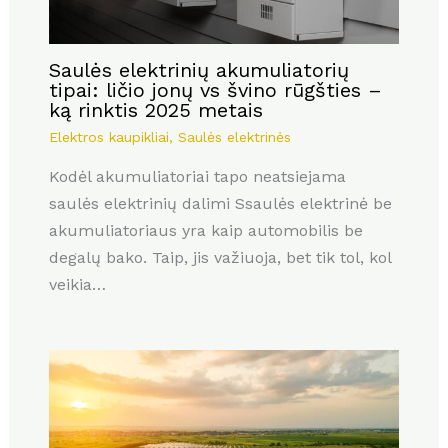
Saulės elektrinių akumuliatorių
tipai: ličio jonų vs švino rūgšties –
ką rinktis 2025 metais
Elektros kaupikliai
,
Saulės elektrinės
Kodėl akumuliatoriai tapo neatsiejama
saulės elektrinių dalimi Ssaulės elektrinė be
akumuliatoriaus yra kaip automobilis be
degalų bako. Taip, jis važiuoja, bet tik tol, kol
veikia…