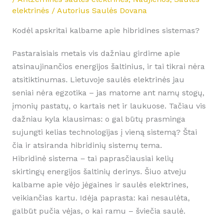
elektrinės
/ Autorius
Saulės Dovana
Kodėl apskritai kalbame apie hibridines sistemas?
Pastaraisiais metais vis dažniau girdime apie
atsinaujinančios energijos šaltinius, ir tai tikrai nėra
atsitiktinumas. Lietuvoje saulės elektrinės jau
seniai nėra egzotika – jas matome ant namų stogų,
įmonių pastatų, o kartais net ir laukuose. Tačiau vis
dažniau kyla klausimas: o gal būtų prasminga
sujungti kelias technologijas į vieną sistemą? Štai
čia ir atsiranda hibridinių sistemų tema.
Hibridinė sistema – tai paprasčiausiai kelių
skirtingų energijos šaltinių derinys. Šiuo atveju
kalbame apie vėjo jėgaines ir saulės elektrines,
veikiančias kartu. Idėja paprasta: kai nesaulėta,
galbūt pučia vėjas, o kai ramu – šviečia saulė.