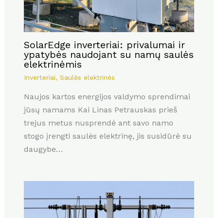
SolarEdge inverteriai: privalumai ir
ypatybės naudojant su namų saulės
elektrinėmis
Inverteriai
,
Saulės elektrinės
Naujos kartos energijos valdymo sprendimai
jūsų namams Kai Linas Petrauskas prieš
trejus metus nusprendė ant savo namo
stogo įrengti saulės elektrinę, jis susidūrė su
daugybe…