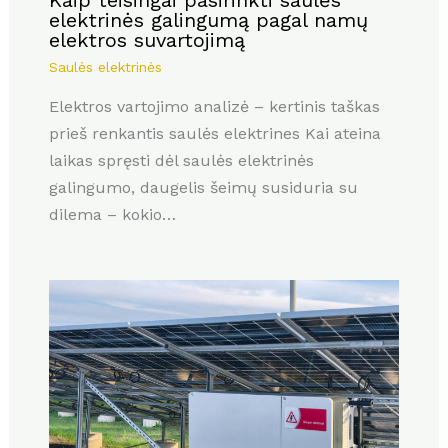
elektrinės galingumą pagal namų
elektros suvartojimą
Saulės elektrinės
Elektros vartojimo analizė – kertinis taškas
prieš renkantis saulės elektrines Kai ateina
laikas spręsti dėl saulės elektrinės
galingumo, daugelis šeimų susiduria su
dilema – kokio…