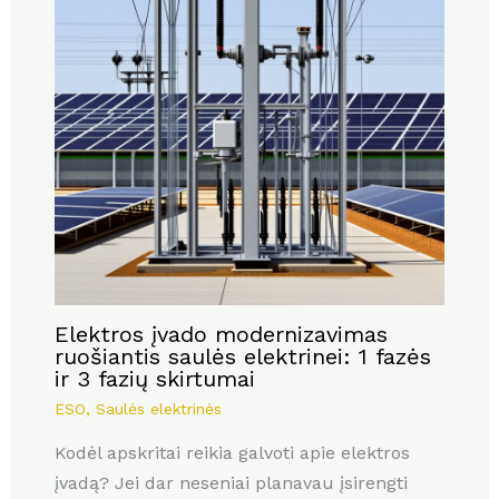
Elektros įvado modernizavimas
ruošiantis saulės elektrinei: 1 fazės
ir 3 fazių skirtumai
ESO
,
Saulės elektrinės
Kodėl apskritai reikia galvoti apie elektros
įvadą? Jei dar neseniai planavau įsirengti