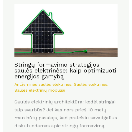
Stringų formavimo strategijos
saulės elektrinėse: kaip optimizuoti
energijos gamybą
Antžeminės saulės elektrinės
,
Saulės elektrinės
,
Saulės elektrinių moduliai
Saulės elektrinių architektūra: kodėl stringai
taip svarbūs? Jei kas nors prieš 10 metų
man būtų pasakęs, kad praleisiu savaitgalius
diskutuodamas apie stringų formavimą,