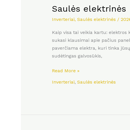
Saulės elektrinės 
Inverteriai
,
Saulės elektrinės
/
202
Kaip visa tai veikia kartu: elektr
sukasi klausimai apie pačius paneli
paverčiama elektra, kuri tinka jūsų
sudėtingas galvosūkis,
Read More »
Inverteriai
,
Saulės elektrinės