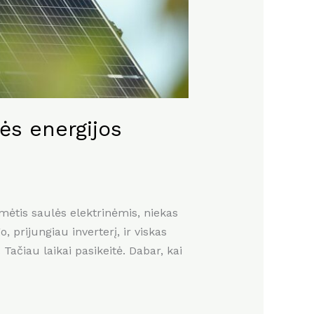
nės energijos
omėtis saulės elektrinėmis, niekas
 prijungiau inverterį, ir viskas
Tačiau laikai pasikeitė. Dabar, kai