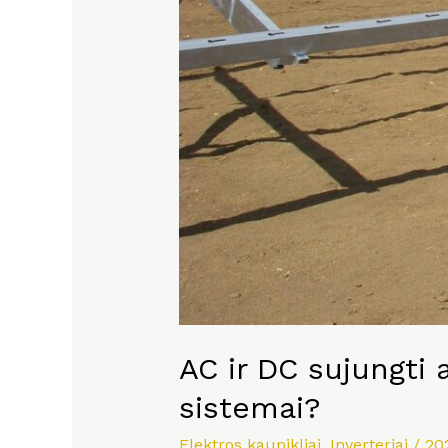
AC ir DC sujungti 
sistemai?
Elektros kaupikliai
,
Inverteriai
/
20