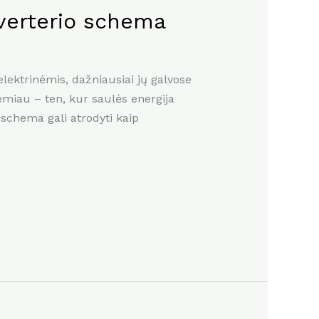
nverterio schema
lektrinėmis, dažniausiai jų galvose
žemiau – ten, kur saulės energija
 schema gali atrodyti kaip