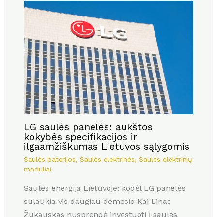
LG saulės panelės: aukštos
kokybės specifikacijos ir
ilgaamžiškumas Lietuvos sąlygomis
Saulės baterijos
,
Saulės elektrinės
,
Saulės elektrinių
moduliai
Saulės energija Lietuvoje: kodėl LG panelės
sulaukia vis daugiau dėmesio Kai Linas
Žukauskas nusprendė investuoti į saulės