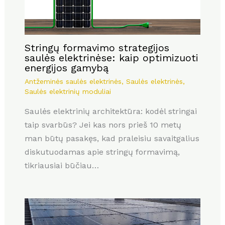
Stringų formavimo strategijos
saulės elektrinėse: kaip optimizuoti
energijos gamybą
Antžeminės saulės elektrinės
,
Saulės elektrinės
,
Saulės elektrinių moduliai
Saulės elektrinių architektūra: kodėl stringai
taip svarbūs? Jei kas nors prieš 10 metų
man būtų pasakęs, kad praleisiu savaitgalius
diskutuodamas apie stringų formavimą,
tikriausiai būčiau…