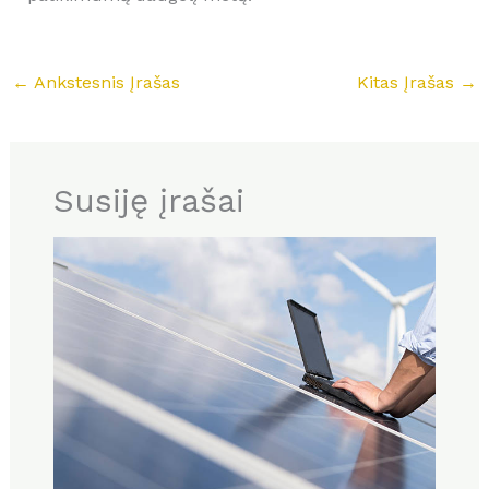
←
Ankstesnis Įrašas
Kitas Įrašas
→
Susiję įrašai