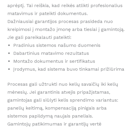
aprėptį. Tai reiškia, kad reikės atlikti profesionalius
matavimus ir pateikti dokumentus.
Dažniausiai garantijos procesas prasideda nuo
kreipimosi į montažo įmonę arba tiesiai į gamintoją.
Jie gali pareikalauti pateikti:
Pradinius sistemos našumo duomenis
Dabartinius matavimo rezultatus
Montažo dokumentus ir sertifikatus
Įrodymus, kad sistema buvo tinkamai prižiūrima
Procesas gali užtrukti nuo kelių savaičių iki kelių
mėnesių. Jei garantinis atvejis pripažįstamas,
gamintojas gali siūlyti kelis sprendimo variantus:
panelių keitimą, kompensaciją pinigais arba
sistemos papildymą naujais paneliais.
Gamintojų patikimumas ir garantijų vertė