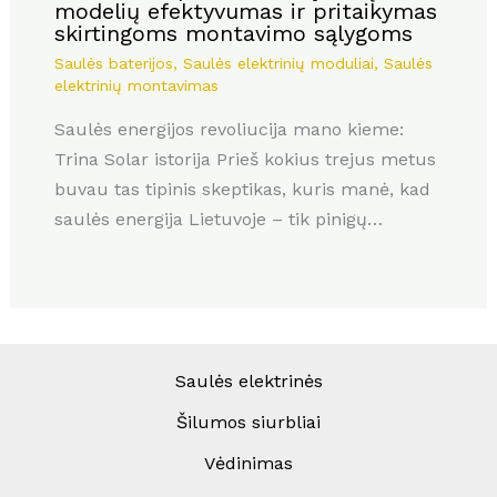
modelių efektyvumas ir pritaikymas
skirtingoms montavimo sąlygoms
Saulės baterijos
,
Saulės elektrinių moduliai
,
Saulės
elektrinių montavimas
Saulės energijos revoliucija mano kieme:
Trina Solar istorija Prieš kokius trejus metus
buvau tas tipinis skeptikas, kuris manė, kad
saulės energija Lietuvoje – tik pinigų…
Saulės elektrinės
Šilumos siurbliai
Vėdinimas