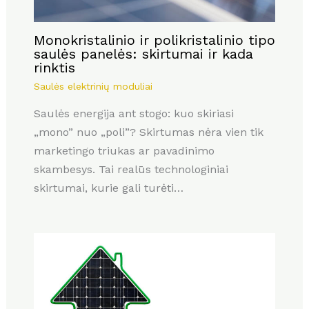
Monokristalinio ir polikristalinio tipo
saulės panelės: skirtumai ir kada
rinktis
Saulės elektrinių moduliai
Saulės energija ant stogo: kuo skiriasi
„mono” nuo „poli”? Skirtumas nėra vien tik
marketingo triukas ar pavadinimo
skambesys. Tai realūs technologiniai
skirtumai, kurie gali turėti…