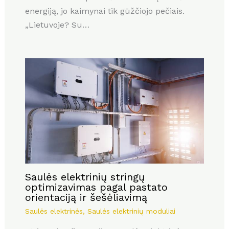
energiją, jo kaimynai tik gūžčiojo pečiais.
„Lietuvoje? Su…
Saulės elektrinių stringų
optimizavimas pagal pastato
orientaciją ir šešėliavimą
Saulės elektrinės
,
Saulės elektrinių moduliai