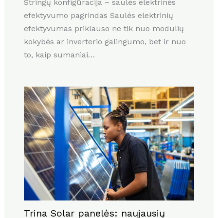
Stringų konfigūracija – saulės elektrinės
efektyvumo pagrindas Saulės elektrinių
efektyvumas priklauso ne tik nuo modulių
kokybės ar inverterio galingumo, bet ir nuo
to, kaip sumaniai…
Trina Solar panelės: naujausių