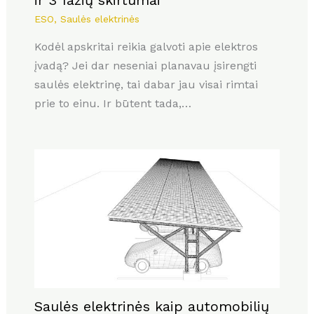
ir 3 fazių skirtumai
ESO
,
Saulės elektrinės
Kodėl apskritai reikia galvoti apie elektros
įvadą? Jei dar neseniai planavau įsirengti
saulės elektrinę, tai dabar jau visai rimtai
prie to einu. Ir būtent tada,…
Saulės elektrinės kaip automobilių