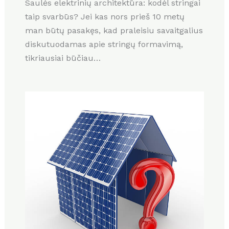
Saulės elektrinių architektūra: kodėl stringai
taip svarbūs? Jei kas nors prieš 10 metų
man būtų pasakęs, kad praleisiu savaitgalius
diskutuodamas apie stringų formavimą,
tikriausiai būčiau…