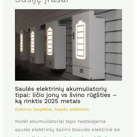
Saulės elektrinių akumuliatorių
tipai: ličio jonų vs švino rūgšties –
ką rinktis 2025 metais
Elektros kaupikliai
,
Saulės elektrinės
Kodėl akumuliatoriai tapo neatsiejama
saulės elektrinių dalimi Ssaulės elektrinė be