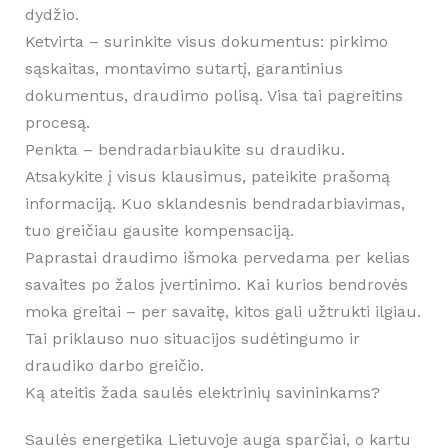
dydžio.
Ketvirta – surinkite visus dokumentus: pirkimo
sąskaitas, montavimo sutartį, garantinius
dokumentus, draudimo polisą. Visa tai pagreitins
procesą.
Penkta – bendradarbiaukite su draudiku.
Atsakykite į visus klausimus, pateikite prašomą
informaciją. Kuo sklandesnis bendradarbiavimas,
tuo greičiau gausite kompensaciją.
Paprastai draudimo išmoka pervedama per kelias
savaites po žalos įvertinimo. Kai kurios bendrovės
moka greitai – per savaitę, kitos gali užtrukti ilgiau.
Tai priklauso nuo situacijos sudėtingumo ir
draudiko darbo greičio.
Ką ateitis žada saulės elektrinių savininkams?
Saulės energetika Lietuvoje auga sparčiai, o kartu