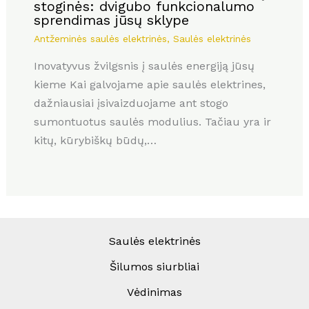
stoginės: dvigubo funkcionalumo
sprendimas jūsų sklype
Antžeminės saulės elektrinės
,
Saulės elektrinės
Inovatyvus žvilgsnis į saulės energiją jūsų
kieme Kai galvojame apie saulės elektrines,
dažniausiai įsivaizduojame ant stogo
sumontuotus saulės modulius. Tačiau yra ir
kitų, kūrybiškų būdų,…
Saulės elektrinės
Šilumos siurbliai
Vėdinimas