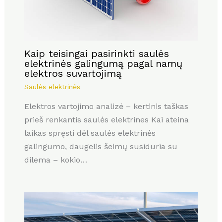
Kaip teisingai pasirinkti saulės
elektrinės galingumą pagal namų
elektros suvartojimą
Saulės elektrinės
Elektros vartojimo analizė – kertinis taškas
prieš renkantis saulės elektrines Kai ateina
laikas spręsti dėl saulės elektrinės
galingumo, daugelis šeimų susiduria su
dilema – kokio…