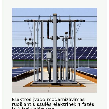
Elektros įvado modernizavimas
ruošiantis saulės elektrinei: 1 fazės