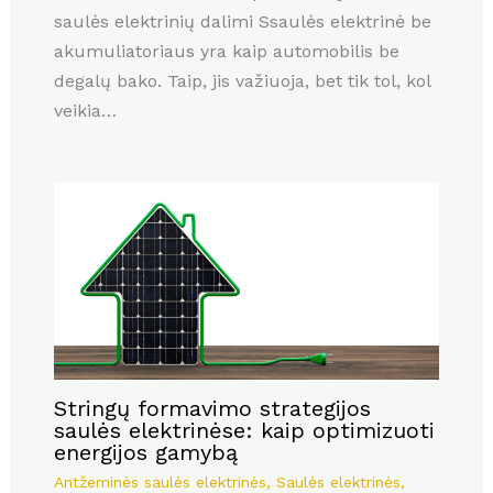
saulės elektrinių dalimi Ssaulės elektrinė be
akumuliatoriaus yra kaip automobilis be
degalų bako. Taip, jis važiuoja, bet tik tol, kol
veikia…
Stringų formavimo strategijos
saulės elektrinėse: kaip optimizuoti
energijos gamybą
Antžeminės saulės elektrinės
,
Saulės elektrinės
,