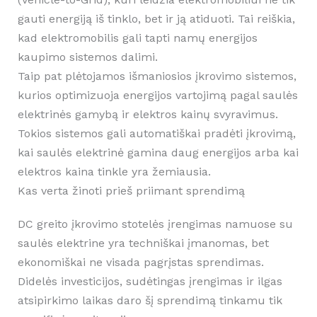
gauti energiją iš tinklo, bet ir ją atiduoti. Tai reiškia,
kad elektromobilis gali tapti namų energijos
kaupimo sistemos dalimi.
Taip pat plėtojamos išmaniosios įkrovimo sistemos,
kurios optimizuoja energijos vartojimą pagal saulės
elektrinės gamybą ir elektros kainų svyravimus.
Tokios sistemos gali automatiškai pradėti įkrovimą,
kai saulės elektrinė gamina daug energijos arba kai
elektros kaina tinkle yra žemiausia.
Kas verta žinoti prieš priimant sprendimą
DC greito įkrovimo stotelės įrengimas namuose su
saulės elektrine yra techniškai įmanomas, bet
ekonomiškai ne visada pagrįstas sprendimas.
Didelės investicijos, sudėtingas įrengimas ir ilgas
atsipirkimo laikas daro šį sprendimą tinkamu tik