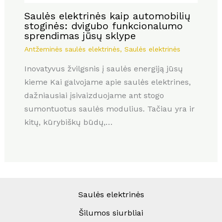
Saulės elektrinės kaip automobilių
stoginės: dvigubo funkcionalumo
sprendimas jūsų sklype
Antžeminės saulės elektrinės
,
Saulės elektrinės
Inovatyvus žvilgsnis į saulės energiją jūsų
kieme Kai galvojame apie saulės elektrines,
dažniausiai įsivaizduojame ant stogo
sumontuotus saulės modulius. Tačiau yra ir
kitų, kūrybiškų būdų,…
Saulės elektrinės
Šilumos siurbliai