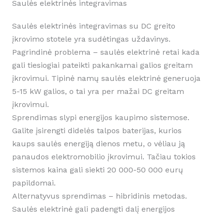
Saulės elektrinės integravimas
Saulės elektrinės integravimas su DC greito
įkrovimo stotele yra sudėtingas uždavinys.
Pagrindinė problema – saulės elektrinė retai kada
gali tiesiogiai pateikti pakankamai galios greitam
įkrovimui. Tipinė namų saulės elektrinė generuoja
5-15 kW galios, o tai yra per mažai DC greitam
įkrovimui.
Sprendimas slypi energijos kaupimo sistemose.
Galite įsirengti didelės talpos baterijas, kurios
kaups saulės energiją dienos metu, o vėliau ją
panaudos elektromobilio įkrovimui. Tačiau tokios
sistemos kaina gali siekti 20 000-50 000 eurų
papildomai.
Alternatyvus sprendimas – hibridinis metodas.
Saulės elektrinė gali padengti dalį energijos