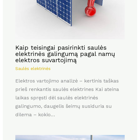
Kaip teisingai pasirinkti saulės
elektrinės galingumą pagal namų
elektros suvartojimą
Saulės elektrinės
Elektros vartojimo analizė – kertinis taškas
prieš renkantis saulės elektrines Kai ateina
laikas spręsti dėl saulės elektrinės
galingumo, daugelis šeimų susiduria su
dilema – kokio…