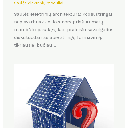
Saulės elektrinių moduliai
Saulės elektrinių architektūra: kodėl stringai
taip svarbūs? Jei kas nors prieš 10 metų
man būtų pasakęs, kad praleisiu savaitgalius
diskutuodamas apie stringų formavimą,
tikriausiai būčiau…