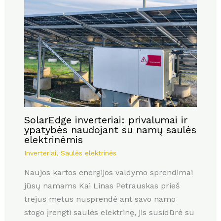
SolarEdge inverteriai: privalumai ir
ypatybės naudojant su namų saulės
elektrinėmis
Inverteriai
,
Saulės elektrinės
Naujos kartos energijos valdymo sprendimai
jūsų namams Kai Linas Petrauskas prieš
trejus metus nusprendė ant savo namo
stogo įrengti saulės elektrinę, jis susidūrė su