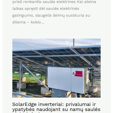
prieš renkantis saulės elektrines Kai ateina
laikas spręsti dėl saulės elektrinės
galingumo, daugelis šeimų susiduria su
dilema – kokio…
SolarEdge inverteriai: privalumai ir
ypatybės naudojant su namų saulės