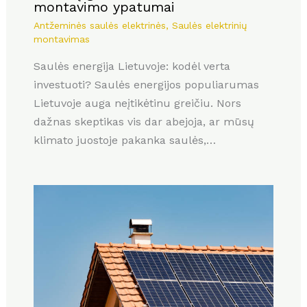
montavimo ypatumai
Antžeminės saulės elektrinės
,
Saulės elektrinių
montavimas
Saulės energija Lietuvoje: kodėl verta
investuoti? Saulės energijos populiarumas
Lietuvoje auga neįtikėtinu greičiu. Nors
dažnas skeptikas vis dar abejoja, ar mūsų
klimato juostoje pakanka saulės,…