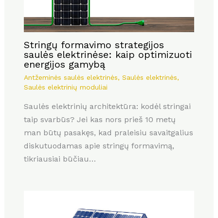
Stringų formavimo strategijos
saulės elektrinėse: kaip optimizuoti
energijos gamybą
Antžeminės saulės elektrinės
,
Saulės elektrinės
,
Saulės elektrinių moduliai
Saulės elektrinių architektūra: kodėl stringai
taip svarbūs? Jei kas nors prieš 10 metų
man būtų pasakęs, kad praleisiu savaitgalius
diskutuodamas apie stringų formavimą,
tikriausiai būčiau…