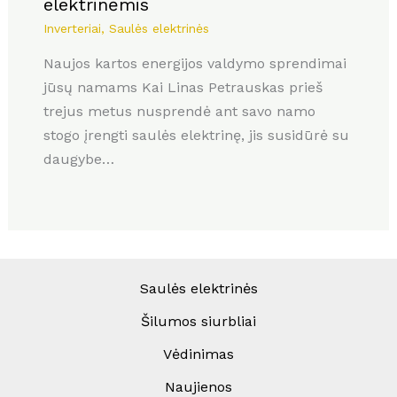
elektrinėmis
Inverteriai
,
Saulės elektrinės
Naujos kartos energijos valdymo sprendimai
jūsų namams Kai Linas Petrauskas prieš
trejus metus nusprendė ant savo namo
stogo įrengti saulės elektrinę, jis susidūrė su
daugybe…
Saulės elektrinės
Šilumos siurbliai
Vėdinimas
Naujienos