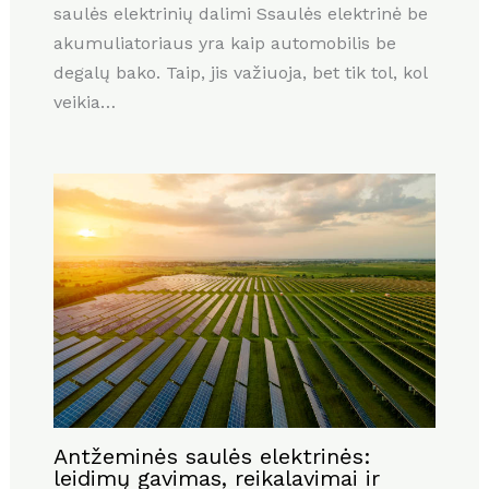
saulės elektrinių dalimi Ssaulės elektrinė be
akumuliatoriaus yra kaip automobilis be
degalų bako. Taip, jis važiuoja, bet tik tol, kol
veikia…
Antžeminės saulės elektrinės:
leidimų gavimas, reikalavimai ir