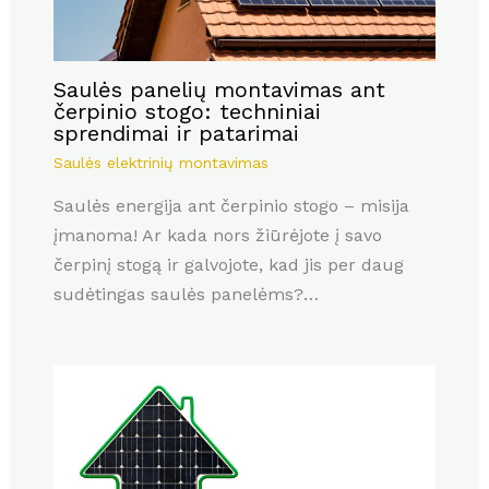
Saulės panelių montavimas ant
čerpinio stogo: techniniai
sprendimai ir patarimai
Saulės elektrinių montavimas
Saulės energija ant čerpinio stogo – misija
įmanoma! Ar kada nors žiūrėjote į savo
čerpinį stogą ir galvojote, kad jis per daug
sudėtingas saulės panelėms?…