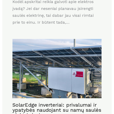
Kodėl apskritai reikia galvoti apie elektros
įvadą? Jei dar neseniai planavau įsirengti
saulės elektrinę, tai dabar jau visai rimtai
prie to einu. Ir būtent tada,…
SolarEdge inverteriai: privalumai ir
ypatybės naudojant su namų saulės