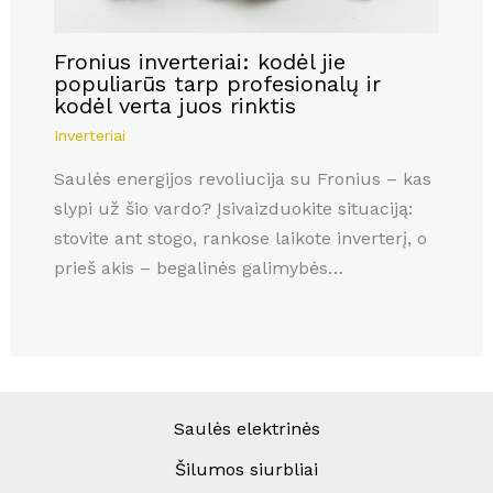
Fronius inverteriai: kodėl jie
populiarūs tarp profesionalų ir
kodėl verta juos rinktis
Inverteriai
Saulės energijos revoliucija su Fronius – kas
slypi už šio vardo? Įsivaizduokite situaciją:
stovite ant stogo, rankose laikote inverterį, o
prieš akis – begalinės galimybės…
Saulės elektrinės
Šilumos siurbliai