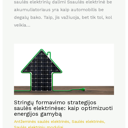
saulės elektrinių dalimi Ssaulės elektrinė be
akumuliatoriaus yra kaip automobilis be
degalų bako. Taip, jis važiuoja, bet tik tol, kol
veikia…
Stringų formavimo strategijos
saulės elektrinėse: kaip optimizuoti
energijos gamybą
Antžeminės saulės elektrinės
,
Saulės elektrinės
,
Saulės elektrinių moduliai