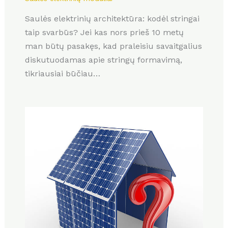
Saulės elektrinių architektūra: kodėl stringai
taip svarbūs? Jei kas nors prieš 10 metų
man būtų pasakęs, kad praleisiu savaitgalius
diskutuodamas apie stringų formavimą,
tikriausiai būčiau…