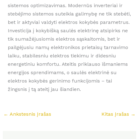
sistemos optimizavimas. Modernūs inverteriai ir
stebėjimo sistemos suteikia galimybę ne tik stebėti,
bet ir aktyviai valdyti elektros kokybės parametrus.
Investicija į kokybišką saulės elektrinę atsipirks ne
tik sumažėjusiomis elektros sąskaitomis, bet ir
pailgėjusiu namų elektronikos prietaisų tarnavimo
laiku, stabilesniu elektros tiekimu ir didesniu
energetiniu komfortu. Ateitis priklauso išmaniems
energijos sprendimams, o saulės elektrinė su
elektros kokybės gerinimo funkcijomis – tai
žingsnis į tą ateitį jau šiandien.
←
Ankstesnis Įrašas
Kitas Įrašas
→