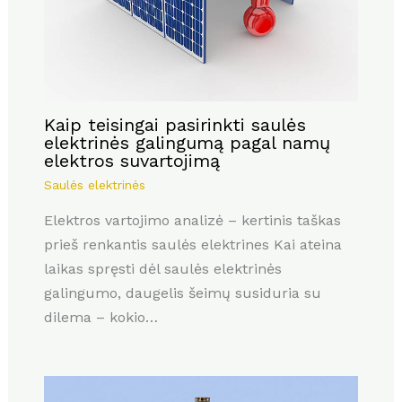
Kaip teisingai pasirinkti saulės
elektrinės galingumą pagal namų
elektros suvartojimą
Saulės elektrinės
Elektros vartojimo analizė – kertinis taškas
prieš renkantis saulės elektrines Kai ateina
laikas spręsti dėl saulės elektrinės
galingumo, daugelis šeimų susiduria su
dilema – kokio…