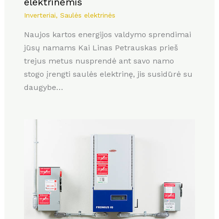
elektrinėmis
Inverteriai
,
Saulės elektrinės
Naujos kartos energijos valdymo sprendimai
jūsų namams Kai Linas Petrauskas prieš
trejus metus nusprendė ant savo namo
stogo įrengti saulės elektrinę, jis susidūrė su
daugybe…