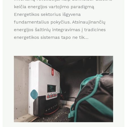
keičia energijos vartojimo paradigmą
Energetikos sektorius išgyvena
fundamentalius pokyčius. Atsinaujinančių
energijos šaltinių integravimas į tradicines
energetikos sistemas tapo ne tik…