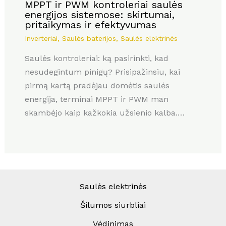
MPPT ir PWM kontroleriai saulės
energijos sistemose: skirtumai,
pritaikymas ir efektyvumas
Inverteriai
,
Saulės baterijos
,
Saulės elektrinės
Saulės kontroleriai: ką pasirinkti, kad
nesudegintum pinigų? Prisipažinsiu, kai
pirmą kartą pradėjau domėtis saulės
energija, terminai MPPT ir PWM man
skambėjo kaip kažkokia užsienio kalba.…
Saulės elektrinės
Šilumos siurbliai
Vėdinimas