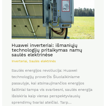
Huawei inverteriai: išmaniųjų
technologijų pritaikymas namų
saulės elektrinėse
Inverteriai
,
Saulės elektrinės
Saulės energijos revoliucija: Huawei
technologijų proveržis Šiuolaikiniame
pasaulyje, kai atsinaujinančios energijos
šaltiniai tampa vis svarbesni, saulės energija
išsiskiria kaip vienas perspektyviausių
sprendimų tvariai ateičiai. Tarp…