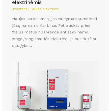
elektrinėmis
Inverteriai
,
Saulės elektrinės
Naujos kartos energijos valdymo sprendimai
jūsų namams Kai Linas Petrauskas prieš
trejus metus nusprendė ant savo namo
stogo įrengti saulės elektrinę, jis susidūrė su
daugybe…