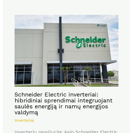
Schneider Electric inverteriai:
hibridiniai sprendimai integruojant
saulės energiją ir namų energijos
valdymą
Inverteriai
Inverterių revoliucija: kaip Schneider Electric