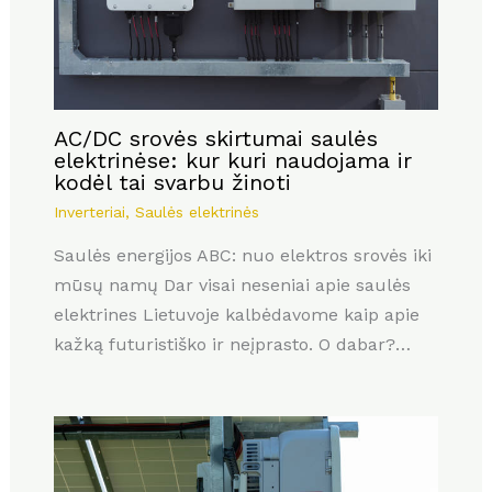
AC/DC srovės skirtumai saulės
elektrinėse: kur kuri naudojama ir
kodėl tai svarbu žinoti
Inverteriai
,
Saulės elektrinės
Saulės energijos ABC: nuo elektros srovės iki
mūsų namų Dar visai neseniai apie saulės
elektrines Lietuvoje kalbėdavome kaip apie
kažką futuristiško ir neįprasto. O dabar?…