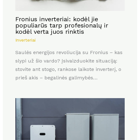
Fronius inverteriai: kodėl jie
populiarūs tarp profesionalų ir
kodėl verta juos rinktis
Inverteriai
Saulės energijos revoliucija su Fronius – kas
slypi už šio vardo? Įsivaizduokite situaciją:
stovite ant stogo, rankose laikote inverterį, o
prieš akis – begalinės galimybės…