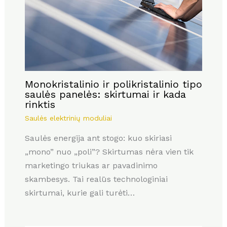
Monokristalinio ir polikristalinio tipo
saulės panelės: skirtumai ir kada
rinktis
Saulės elektrinių moduliai
Saulės energija ant stogo: kuo skiriasi
„mono” nuo „poli”? Skirtumas nėra vien tik
marketingo triukas ar pavadinimo
skambesys. Tai realūs technologiniai
skirtumai, kurie gali turėti…