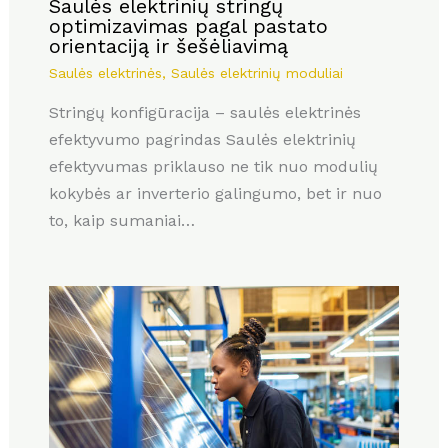
Saulės elektrinių stringų
optimizavimas pagal pastato
orientaciją ir šešėliavimą
Saulės elektrinės
,
Saulės elektrinių moduliai
Stringų konfigūracija – saulės elektrinės
efektyvumo pagrindas Saulės elektrinių
efektyvumas priklauso ne tik nuo modulių
kokybės ar inverterio galingumo, bet ir nuo
to, kaip sumaniai…