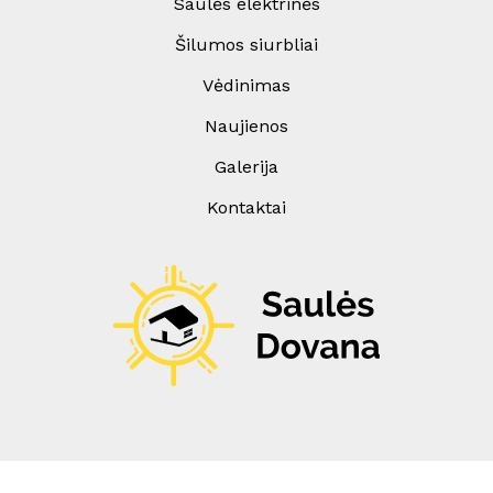
Saulės elektrinės
Šilumos siurbliai
Vėdinimas
Naujienos
Galerija
Kontaktai