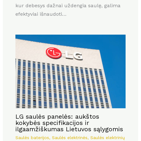
kur debesys dažnai uždengia saulę, galima
efektyviai išnaudoti…
LG saulės panelės: aukštos
kokybės specifikacijos ir
ilgaamžiškumas Lietuvos sąlygomis
Saulės baterijos
,
Saulės elektrinės
,
Saulės elektrinių