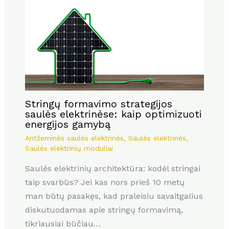
Stringų formavimo strategijos
saulės elektrinėse: kaip optimizuoti
energijos gamybą
Antžeminės saulės elektrinės
,
Saulės elektrinės
,
Saulės elektrinių moduliai
Saulės elektrinių architektūra: kodėl stringai
taip svarbūs? Jei kas nors prieš 10 metų
man būtų pasakęs, kad praleisiu savaitgalius
diskutuodamas apie stringų formavimą,
tikriausiai būčiau…