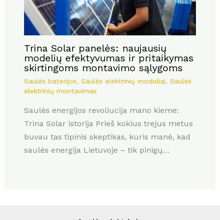
Trina Solar panelės: naujausių
modelių efektyvumas ir pritaikymas
skirtingoms montavimo sąlygoms
Saulės baterijos
,
Saulės elektrinių moduliai
,
Saulės
elektrinių montavimas
Saulės energijos revoliucija mano kieme:
Trina Solar istorija Prieš kokius trejus metus
buvau tas tipinis skeptikas, kuris manė, kad
saulės energija Lietuvoje – tik pinigų…