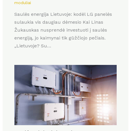
moduliai
Saulės energija Lietuvoje: kodėl LG panelės
sulaukia vis daugiau dėmesio Kai Linas
Žukauskas nusprendė investuoti į saulės
energiją, jo kaimynai tik gūžčiojo pečiais.
„Lietuvoje? Su…