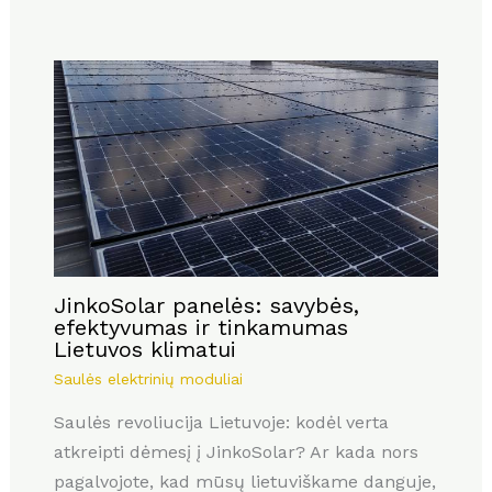
JinkoSolar panelės: savybės,
efektyvumas ir tinkamumas
Lietuvos klimatui
Saulės elektrinių moduliai
Saulės revoliucija Lietuvoje: kodėl verta
atkreipti dėmesį į JinkoSolar? Ar kada nors
pagalvojote, kad mūsų lietuviškame danguje,