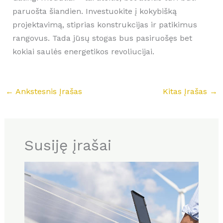
paruošta šiandien. Investuokite į kokybišką
projektavimą, stiprias konstrukcijas ir patikimus
rangovus. Tada jūsų stogas bus pasiruošęs bet
kokiai saulės energetikos revoliucijai.
←
Ankstesnis Įrašas
Kitas Įrašas
→
Susiję įrašai