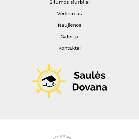
Šilumos siurbliai
Vėdinimas
Naujienos
Galerija
Kontaktai