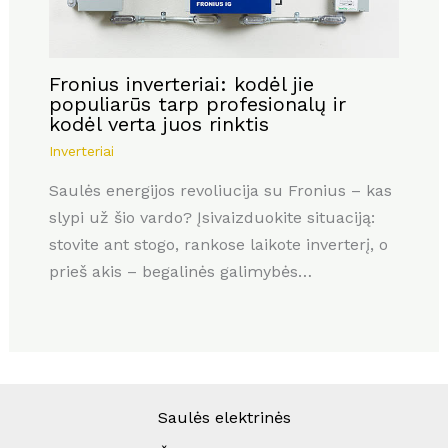
Fronius inverteriai: kodėl jie
populiarūs tarp profesionalų ir
kodėl verta juos rinktis
Inverteriai
Saulės energijos revoliucija su Fronius – kas
slypi už šio vardo? Įsivaizduokite situaciją:
stovite ant stogo, rankose laikote inverterį, o
prieš akis – begalinės galimybės…
Saulės elektrinės