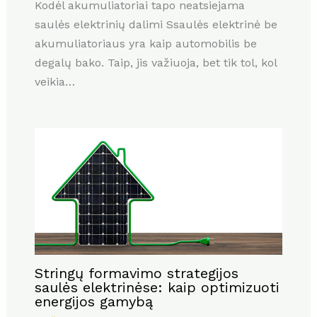
Kodėl akumuliatoriai tapo neatsiejama
saulės elektrinių dalimi Ssaulės elektrinė be
akumuliatoriaus yra kaip automobilis be
degalų bako. Taip, jis važiuoja, bet tik tol, kol
veikia…
Stringų formavimo strategijos
saulės elektrinėse: kaip optimizuoti
energijos gamybą