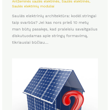
Antžeminės saulės elektrinės
,
Saulės elektrinės
,
Saulės elektrinių moduliai
Saulės elektrinių architektūra: kodėl stringai
taip svarbūs? Jei kas nors prieš 10 metų
man būtų pasakęs, kad praleisiu savaitgalius
diskutuodamas apie stringų formavimą,
tikriausiai būčiau…