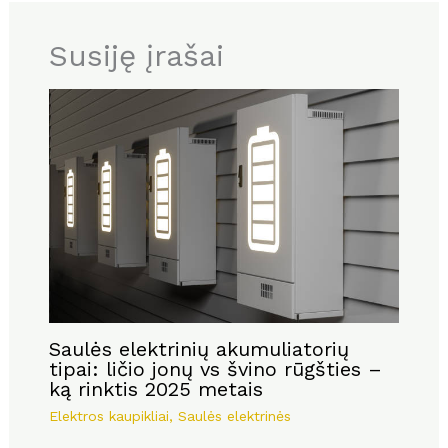
Susiję įrašai
Saulės elektrinių akumuliatorių
tipai: ličio jonų vs švino rūgšties –
ką rinktis 2025 metais
Elektros kaupikliai
,
Saulės elektrinės