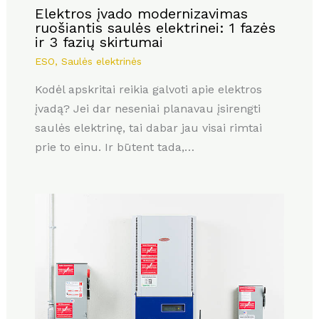
Elektros įvado modernizavimas
ruošiantis saulės elektrinei: 1 fazės
ir 3 fazių skirtumai
ESO
,
Saulės elektrinės
Kodėl apskritai reikia galvoti apie elektros
įvadą? Jei dar neseniai planavau įsirengti
saulės elektrinę, tai dabar jau visai rimtai
prie to einu. Ir būtent tada,…