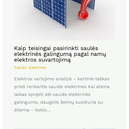
Kaip teisingai pasirinkti saulės
elektrinės galingumą pagal namų
elektros suvartojimą
Saulės elektrinės
Elektros vartojimo analizė – kertinis taškas
prieš renkantis saulės elektrines Kai ateina
laikas spręsti dėl saulės elektrinės
galingumo, daugelis šeimų susiduria su
dilema – kokio…