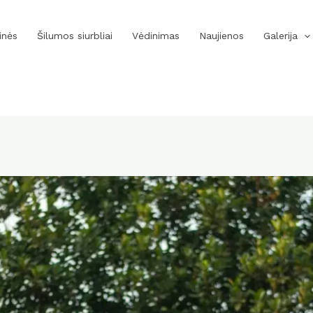
inės
Šilumos siurbliai
Vėdinimas
Naujienos
Galerija