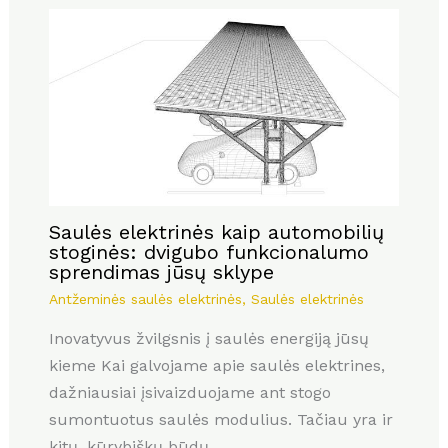
Saulės elektrinės kaip automobilių
stoginės: dvigubo funkcionalumo
sprendimas jūsų sklype
Antžeminės saulės elektrinės
,
Saulės elektrinės
Inovatyvus žvilgsnis į saulės energiją jūsų
kieme Kai galvojame apie saulės elektrines,
dažniausiai įsivaizduojame ant stogo
sumontuotus saulės modulius. Tačiau yra ir
kitų, kūrybiškų būdų,…