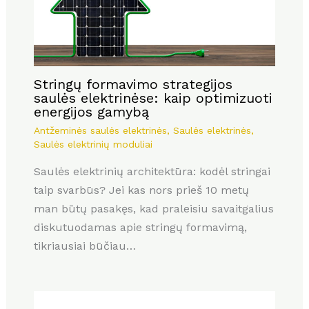
Stringų formavimo strategijos
saulės elektrinėse: kaip optimizuoti
energijos gamybą
Antžeminės saulės elektrinės
,
Saulės elektrinės
,
Saulės elektrinių moduliai
Saulės elektrinių architektūra: kodėl stringai
taip svarbūs? Jei kas nors prieš 10 metų
man būtų pasakęs, kad praleisiu savaitgalius
diskutuodamas apie stringų formavimą,
tikriausiai būčiau…