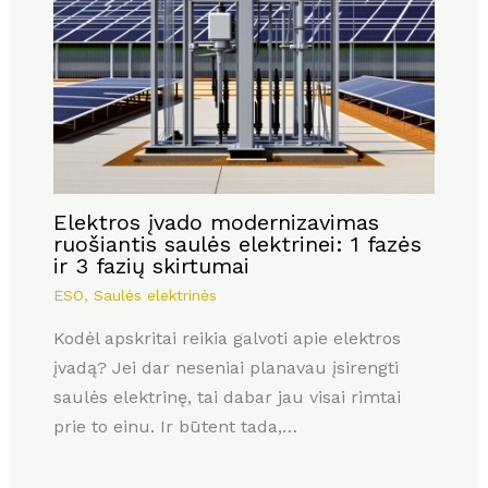
Elektros įvado modernizavimas
ruošiantis saulės elektrinei: 1 fazės
ir 3 fazių skirtumai
ESO
,
Saulės elektrinės
Kodėl apskritai reikia galvoti apie elektros
įvadą? Jei dar neseniai planavau įsirengti
saulės elektrinę, tai dabar jau visai rimtai
prie to einu. Ir būtent tada,…