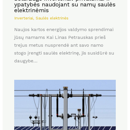
ypatybės naudojant su namų saulės
elektrinėmis
Inverteriai
,
Saulės elektrinės
Naujos kartos energijos valdymo sprendimai
jūsų namams Kai Linas Petrauskas prieš
trejus metus nusprendė ant savo namo
stogo įrengti saulės elektrinę, jis susidūrė su
daugybe…