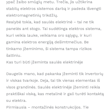
ypač žaibo smūgių metu. Trečia, jis užtikrina
stabilų elektros sistemos darbą ir padeda išvengti
elektromagnetinių trikdžių.
Realybė tokia, kad saulės elektrinė – tai ne tik
panelės ant stogo. Tai sudėtinga elektros sistema,
kuri veikia lauke, veikiama oro sąlygų, ir kuri
gamina elektros energiją dešimtmečius. Be
tinkamo įžeminimo, ši sistema tampa rizikos
šaltiniu.
Kas turi būti įžeminta saulės elektrinėje
Daugelis mano, kad pakanka įžeminti tik invertorių
ir viskas tvarkoje. Deja, tai tik vienas elementas iš
visos grandinės. Saulės elektrinėje įžeminti reikia
praktiškai viską, kas metalinė ir gali turėti kontaktą
su elektra.
Pirmiausia – montažinės konstrukcijos. Tie