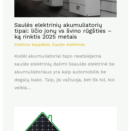
Saulės elektrinių akumuliatorių
tipai: ličio jonų vs švino rūgšties –
ką rinktis 2025 metais
Elektros kaupikliai
,
Saulės elektrinės
Kodėl akumuliatoriai tapo neatsiejama
saulės elektrinių dalimi Ssaulės elektrinė be
akumuliatoriaus yra kaip automobilis be
degalų bako. Taip, jis važiuoja, bet tik tol, kol
veikia…