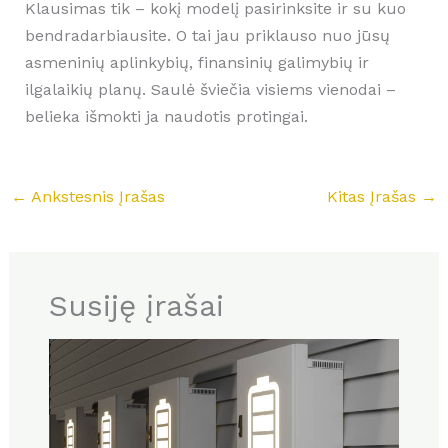
Klausimas tik – kokį modelį pasirinksite ir su kuo
bendradarbiausite. O tai jau priklauso nuo jūsų
asmeninių aplinkybių, finansinių galimybių ir
ilgalaikių planų. Saulė šviečia visiems vienodai –
belieka išmokti ja naudotis protingai.
←
Ankstesnis Įrašas
Kitas Įrašas
→
Susiję įrašai