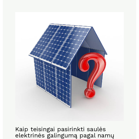
Kaip teisingai pasirinkti saulės
elektrinės galingumą pagal namų