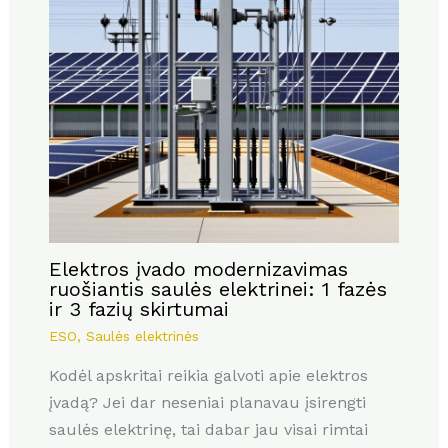
Elektros įvado modernizavimas
ruošiantis saulės elektrinei: 1 fazės
ir 3 fazių skirtumai
ESO
,
Saulės elektrinės
Kodėl apskritai reikia galvoti apie elektros
įvadą? Jei dar neseniai planavau įsirengti
saulės elektrinę, tai dabar jau visai rimtai