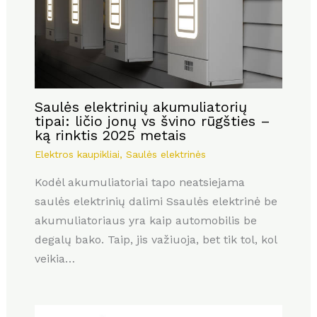
Saulės elektrinių akumuliatorių
tipai: ličio jonų vs švino rūgšties –
ką rinktis 2025 metais
Elektros kaupikliai
,
Saulės elektrinės
Kodėl akumuliatoriai tapo neatsiejama
saulės elektrinių dalimi Ssaulės elektrinė be
akumuliatoriaus yra kaip automobilis be
degalų bako. Taip, jis važiuoja, bet tik tol, kol
veikia…