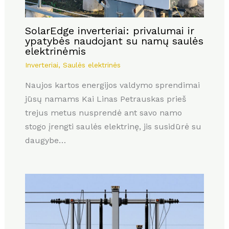
SolarEdge inverteriai: privalumai ir
ypatybės naudojant su namų saulės
elektrinėmis
Inverteriai
,
Saulės elektrinės
Naujos kartos energijos valdymo sprendimai
jūsų namams Kai Linas Petrauskas prieš
trejus metus nusprendė ant savo namo
stogo įrengti saulės elektrinę, jis susidūrė su
daugybe…