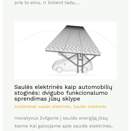
prie to einu. Ir būtent tada,…
Saulės elektrinės kaip automobilių
stoginės: dvigubo funkcionalumo
sprendimas jūsų sklype
Antžeminės saulės elektrinės
,
Saulės elektrinės
Inovatyvus žvilgsnis į saulės energiją jūsų
kieme Kai galvojame apie saulės elektrines,