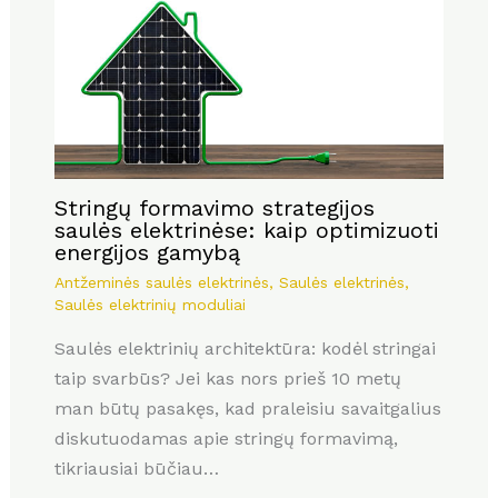
Stringų formavimo strategijos
saulės elektrinėse: kaip optimizuoti
energijos gamybą
Antžeminės saulės elektrinės
,
Saulės elektrinės
,
Saulės elektrinių moduliai
Saulės elektrinių architektūra: kodėl stringai
taip svarbūs? Jei kas nors prieš 10 metų
man būtų pasakęs, kad praleisiu savaitgalius
diskutuodamas apie stringų formavimą,
tikriausiai būčiau…