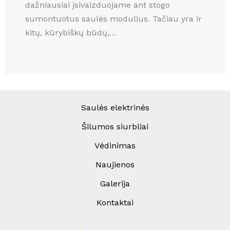
dažniausiai įsivaizduojame ant stogo
sumontuotus saulės modulius. Tačiau yra ir
kitų, kūrybiškų būdų,…
Saulės elektrinės
Šilumos siurbliai
Vėdinimas
Naujienos
Galerija
Kontaktai