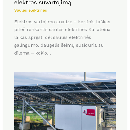
elektros suvartojimą
Saulės elektrinės
Elektros vartojimo analizė – kertinis taškas
prieš renkantis saulės elektrines Kai ateina
laikas spręsti dėl saulės elektrinės
galingumo, daugelis šeimų susiduria su
dilema – kokio…