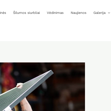
inės
Šilumos siurbliai
Vėdinimas
Naujienos
Galerija